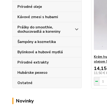
Prírodné oleje
Kávové zmesi s hubami
Prášky do smoothie,
dochucovadlá a koreniny
Šampóny a kozmetika
Bylinkové a hubové mydlá
Krém hy
olejom 
Prírodné extrakty
14,15
Hubárske pexeso
11,50 €
Ostatné
Novinky