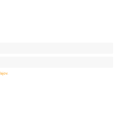
ajov
.