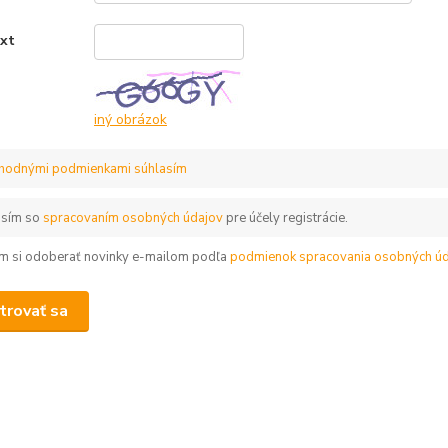
ext
*
iný obrázok
hodnými podmienkami súhlasím
asím so
spracovaním osobných údajov
pre účely registrácie.
m si odoberať novinky e-mailom podľa
podmienok spracovania osobných úd
trovať sa