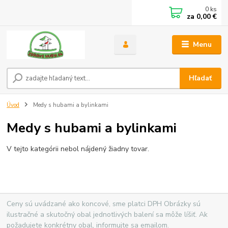
0
ks
za
0,00 €
Menu
Hľadať
Úvod
Medy s hubami a bylinkami
Medy s hubami a bylinkami
V tejto kategórii nebol nájdený žiadny tovar.
Ceny sú uvádzané ako koncové, sme platci DPH Obrázky sú
ilustračné a skutočný obal jednotlivých balení sa môže líšiť. Ak
požadujete konkrétny obal, informujte sa emailom.