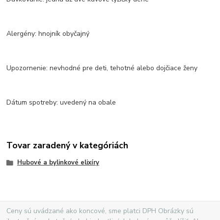
Alergény: hnojník obyčajný
Upozornenie: nevhodné pre deti, tehotné alebo dojčiace ženy
Dátum spotreby: uvedený na obale
Tovar zaradený v kategóriách
Hubové a bylinkové elixíry
Ceny sú uvádzané ako koncové, sme platci DPH Obrázky sú