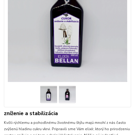
zníženie a stabilizácia
Kvôli rýchlemu a pohodlnému životnému štýlu majú mnohí z nás často
zvýšenú hladinu cukru vkrvi. Pripravili sme Vám elixír, ktorý ho prirodzeniu