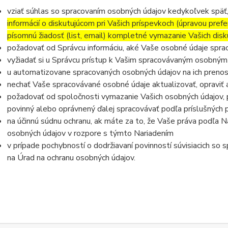
vziať súhlas so spracovaním osobných údajov kedykoľvek späť
informácií o diskutujúcom pri Vašich príspevkoch (úpravou prefe
písomnú žiadosť (list, email) kompletné vymazanie Vašich disk
požadovať od Správcu informáciu, aké Vaše osobné údaje spra
vyžiadať si u Správcu prístup k Vašim spracovávaným osobným
u automatizovane spracovaných osobných údajov na ich prenos
nechať Vaše spracovávané osobné údaje aktualizovať, opraviť
požadovať od spoločnosti vymazanie Vašich osobných údajov, p
povinný alebo oprávnený ďalej spracovávať podľa príslušných 
na účinnú súdnu ochranu, ak máte za to, že Vaše práva podľa N
osobných údajov v rozpore s týmto Nariadením
v prípade pochybností o dodržiavaní povinností súvisiacich so
na Úrad na ochranu osobných údajov.