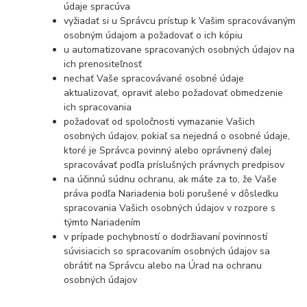
údaje spracúva
vyžiadať si u Správcu prístup k Vašim spracovávaným
osobným údajom a požadovať o ich kópiu
u automatizovane spracovaných osobných údajov na
ich prenositeľnosť
nechať Vaše spracovávané osobné údaje
aktualizovať, opraviť alebo požadovať obmedzenie
ich spracovania
požadovať od spoločnosti vymazanie Vašich
osobných údajov, pokiaľ sa nejedná o osobné údaje,
ktoré je Správca povinný alebo oprávnený ďalej
spracovávať podľa príslušných právnych predpisov
na účinnú súdnu ochranu, ak máte za to, že Vaše
práva podľa Nariadenia boli porušené v dôsledku
spracovania Vašich osobných údajov v rozpore s
týmto Nariadením
v prípade pochybností o dodržiavaní povinností
súvisiacich so spracovaním osobných údajov sa
obrátiť na Správcu alebo na Úrad na ochranu
osobných údajov