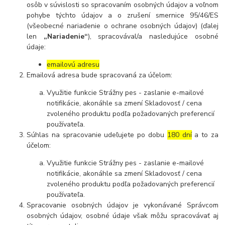
osôb v súvislosti so spracovaním osobných údajov a voľnom
pohybe týchto údajov a o zrušení smernice 95/46/ES
(všeobecné nariadenie o ochrane osobných údajov) (ďalej
len
„Nariadenie“
), spracovával/a nasledujúce osobné
údaje:
emailovú adresu
Emailová adresa bude spracovaná za účelom:
Využitie funkcie Strážny pes - zaslanie e-mailové
notifikácie, akonáhle sa zmení Skladovosť / cena
zvoleného produktu podľa požadovaných preferencií
používateľa.
Súhlas na spracovanie udeľujete po dobu
180 dní
a to za
účelom:
Využitie funkcie Strážny pes - zaslanie e-mailové
notifikácie, akonáhle sa zmení Skladovosť / cena
zvoleného produktu podľa požadovaných preferencií
používateľa.
Spracovanie osobných údajov je vykonávané Správcom
osobných údajov, osobné údaje však môžu spracovávať aj