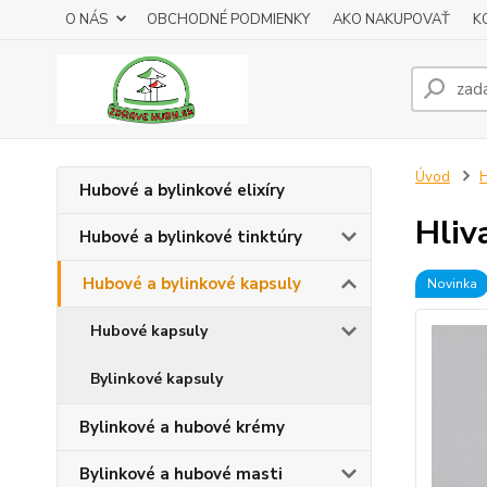
O NÁS
OBCHODNÉ PODMIENKY
AKO NAKUPOVAŤ
K
Úvod
H
Hubové a bylinkové elixíry
Hliv
Hubové a bylinkové tinktúry
Hubové a bylinkové kapsuly
Novinka
Hubové kapsuly
Bylinkové kapsuly
Bylinkové a hubové krémy
Bylinkové a hubové masti