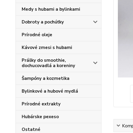
Medy s hubami a bylinkami
Dobroty a pochúťky
Prírodné oleje
Kávové zmesi s hubami
Prášky do smoothie,
dochucovadlá a koreniny
Šampóny a kozmetika
Bylinkové a hubové mydlá
Prírodné extrakty
Hubárske pexeso
Kompl
Ostatné