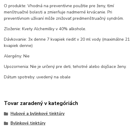
O produkte: Vhodná na preventívne použitie pre ženy, tlmí
menštruačné bolesti a zmierňuje nadmerné krvácanie. Pri
preventívnom užívaní môže znižovať predmenštruačný syndróm.
Zloženie: Kvety Alchemilky v 40% alkohole.
Dávkovanie: 3x denne 7 kvapiek riediť v 20 ml vody (maximálne 21
kvapiek denne)
Alergény: Nie
Upozornenia: Nie je určený pre deti, tehotné alebo dojčiace ženy.
Dátum spotreby: uvedený na obale
Tovar zaradený v kategóriách
Hubové a bylinkové tinktúry
Bylinkové tinktúry