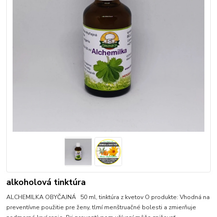
alkoholová tinktúra
ALCHEMILKA OBYČAJNÁ 50 ml, tinktúra z kvetov O produkte: Vhodná na
preventívne použitie pre ženy, tlmí menštruačné bolesti a zmierňuje