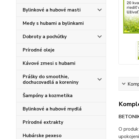
Bylinkové a hubové masti
Medy s hubami a bylinkami
Dobroty a pochúťky
Prírodné oleje
Kávové zmesi s hubami
Prášky do smoothie,
dochucovadlá a koreniny
Kompl
Šampóny a kozmetika
Komple
Bylinkové a hubové mydlá
BETONI
Prírodné extrakty
O produkt
Hubárske pexeso
upokojeni