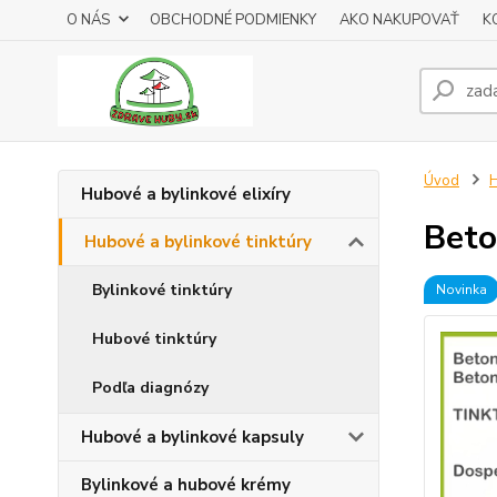
O NÁS
OBCHODNÉ PODMIENKY
AKO NAKUPOVAŤ
K
Úvod
H
Hubové a bylinkové elixíry
Beto
Hubové a bylinkové tinktúry
Bylinkové tinktúry
Novinka
Hubové tinktúry
Podľa diagnózy
Hubové a bylinkové kapsuly
Bylinkové a hubové krémy