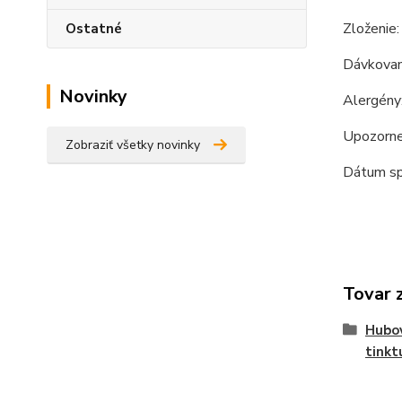
Zloženie
Ostatné
Dávkovani
Novinky
Alergény
Upozornen
Zobraziť všetky novinky
Dátum sp
Tovar 
Hubov
tinkt