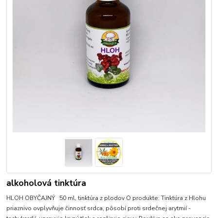
alkoholová tinktúra
HLOH OBYČAJNÝ 50 ml, tinktúra z plodov O produkte: Tinktúra z Hlohu
priaznivo ovplyvňuje činnosť srdca, pôsobí proti srdečnej arytmií -