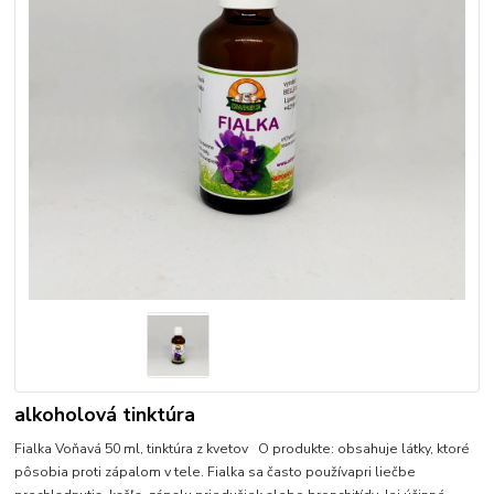
alkoholová tinktúra
Fialka Voňavá 50 ml, tinktúra z kvetov O produkte: obsahuje látky, ktoré
pôsobia proti zápalom v tele. Fialka sa často používapri liečbe