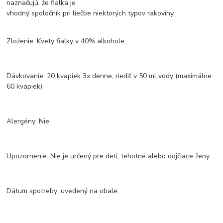
naznačujú, že fialka je
vhodný spoločník pri liečbe niektorých typov rakoviny.
Zloženie: Kvety fialky v 40% alkohole
Dávkovanie: 20 kvapiek 3x denne, riediť v 50 ml vody (maximálne
60 kvapiek)
Alergény: Nie
Upozornenie: Nie je určený pre deti, tehotné alebo dojčiace ženy.
Dátum spotreby: uvedený na obale.