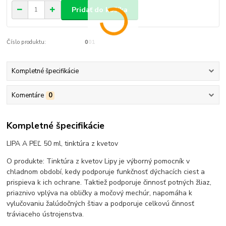
Pridať do košíka
Číslo produktu:
001
Kompletné špecifikácie
Komentáre
0
Kompletné špecifikácie
LIPA A PEĽ 50 ml, tinktúra z kvetov
O produkte: Tinktúra z kvetov Lipy je výborný pomocník v
chladnom období, kedy podporuje funkčnosť dýchacích ciest a
prispieva k ich ochrane. Taktiež podporuje činnosť potných žliaz,
priaznivo vplýva na obličky a močový mechúr, napomáha k
vylučovaniu žalúdočných štiav a podporuje celkovú činnosť
tráviaceho ústrojenstva.