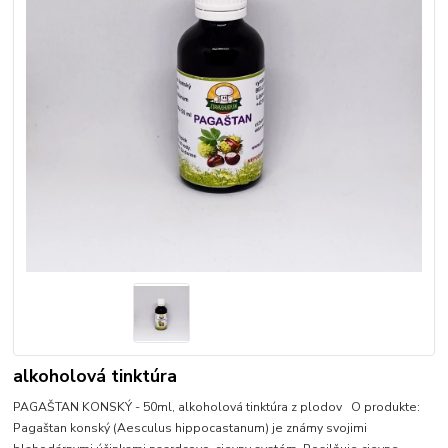
alkoholová tinktúra
PAGAŠTAN KONSKÝ - 50ml, alkoholová tinktúra z plodov O produkte:
Pagaštan konský (Aesculus hippocastanum) je známy svojimi