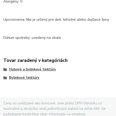
Alergény: 0
Upozornenia: Nie je určený pre deti, tehotné alebo dojčiace ženy.
Dátum spotreby: uvedený na obale
Tovar zaradený v kategóriách
Hubové a bylinkové tinktúry
Bylinkové tinktúry
Ceny sú uvádzané ako koncové, sme platci DPH Obrázky sú
ilustračné a skutočný obal jednotlivých balení sa môže líšiť. Ak
požadujete konkrétny obal, informujte sa emailom.